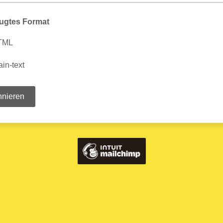
ugtes Format
TML
ain-text